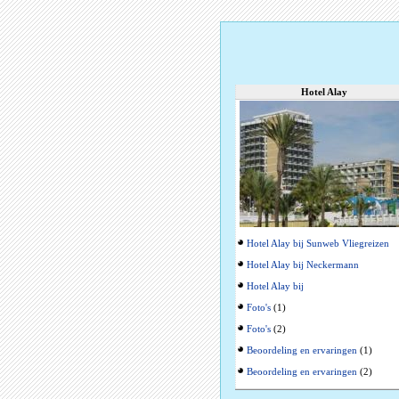
Hotel Alay
Hotel Alay bij Sunweb Vliegreizen
Hotel Alay bij Neckermann
Hotel Alay bij
Foto's
(1)
Foto's
(2)
Beoordeling en ervaringen
(1)
Beoordeling en ervaringen
(2)