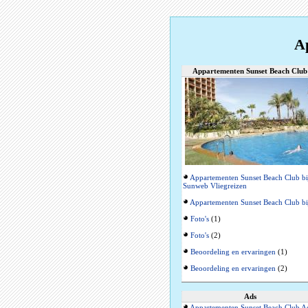
A
Appartementen Sunset Beach Club
Appartementen Sunset Beach Club bi
Sunweb Vliegreizen
Appartementen Sunset Beach Club bi
Foto's
(1)
Foto's
(2)
Beoordeling en ervaringen
(1)
Beoordeling en ervaringen
(2)
Ads
Appartementen Sunset Beach Club A