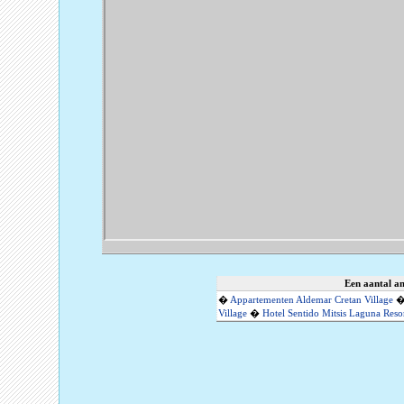
Een aantal an
�
Appartementen Aldemar Cretan Village
Village
�
Hotel Sentido Mitsis Laguna Reso