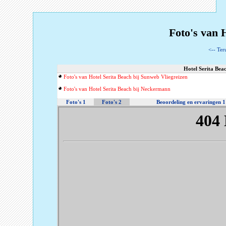
Foto's van H
<-- Ter
Hotel Serita Beac
Foto's van Hotel Serita Beach bij Sunweb Vliegreizen
Foto's van Hotel Serita Beach bij Neckermann
Foto's 1
Foto's 2
Beoordeling en ervaringen 1