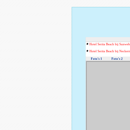
Hotel Serita Beach bij Sunweb
Hotel Serita Beach bij Necke
Foto's 1
Foto's 2