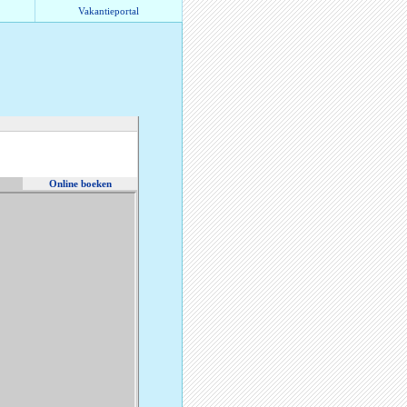
Vakantieportal
Online boeken