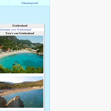
Vakantieportal
Griekenland
nformatie over Griekenland
Foto's van Griekenland