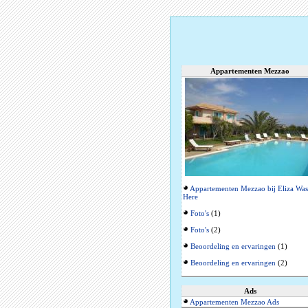
Appartementen Mezzao
Appartementen Mezzao bij Eliza Was
Here
Foto's
(1)
Foto's
(2)
Beoordeling en ervaringen
(1)
Beoordeling en ervaringen
(2)
Ads
Appartementen Mezzao Ads