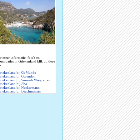
r meer informatie, foto's en
omodaties in Griekenland klik op deze
s:
riekenland bij GoMundo
riekenland bij Corendon
riekenland bij Sunweb Vliegreizen
riekenland bij Jiba
riekenland bij Neckermann
riekenland bij Beachmasters