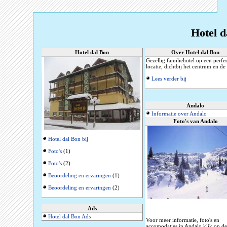
Hotel d
Hotel dal Bon
Over Hotel dal Bon
Gezellig familiehotel op een perfe
locatie, dichtbij het centrum en de 
Lees verder bij
Andalo
Informatie over Andalo
Foto's van Andalo
Hotel dal Bon bij
Foto's
(1)
Foto's
(2)
Beoordeling en ervaringen
(1)
Beoordeling en ervaringen
(2)
Ads
Hotel dal Bon Ads
Voor meer informatie, foto's en
accomodaties in Andalo klik op d