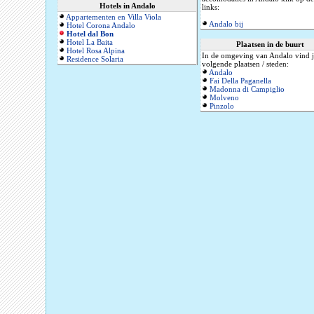
Hotels in Andalo
links:
Appartementen en Villa Viola
Andalo bij
Hotel Corona Andalo
Hotel dal Bon
Hotel La Baita
Plaatsen in de buurt
Hotel Rosa Alpina
In de omgeving van Andalo vind j
Residence Solaria
volgende plaatsen / steden:
Andalo
Fai Della Paganella
Madonna di Campiglio
Molveno
Pinzolo