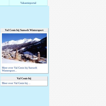
Vakantieportal
Val Cenis bij Sunweb Wintersport
Meer over Val Cenis bij Sunweb
Wintersport...
Val Cenis bij
Meer over Val Cenis bij ...