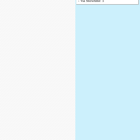
- Via Snowtime: 5