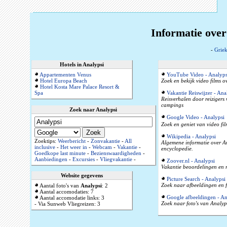
Informatie over
-
Grie
Hotels in Analypsi
Appartementen Venus
YouTube Video - Analyps
Hotel Europa Beach
Zoek en bekijk video films o
Hotel Kosta Mare Palace Resort &
Spa
Vakantie Reiswijzer - Ana
Reisverhalen door reizigers
campings
Zoek naar Analypsi
Google Video - Analypsi
Zoek en geniet van video fil
Wikipedia - Analypsi
Zoektips:
Weerbericht
-
Zonvakantie
-
All
Algemene informatie over An
inclusive
-
Het weer in
-
Webcam
-
Vakantie
-
encyclopedie.
Goedkope last minute
-
Bezienswaardigheden
-
Aanbiedingen
-
Excursies
-
Vliegvakantie
-
Zoover.nl - Analypsi
Vakantie beoordelingen en r
Website gegevens
Picture Search - Analypsi
Zoek naar afbeeldingen en f
Aantal foto's van
Analypsi
: 2
Aantal accomodaties: 7
Google afbeeldingen - An
Aantal accomodatie links: 3
Zoek naar foto's van Analyps
- Via Sunweb Vliegreizen: 3