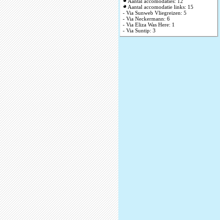
Aantal accomodaties: 12
Aantal accomodatie links: 15
- Via Sunweb Vliegreizen: 5
- Via Neckermann: 6
- Via Eliza Was Here: 1
- Via Suntip: 3