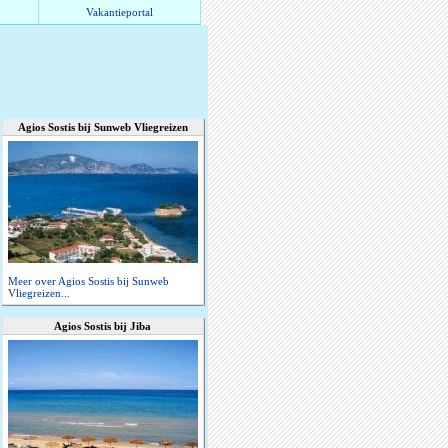
Vakantieportal
Agios Sostis bij Sunweb Vliegreizen
Meer over Agios Sostis bij Sunweb
Vliegreizen...
Agios Sostis bij Jiba